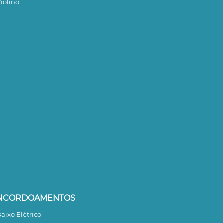
iolino
NCORDOAMENTOS
aixo Elétrico