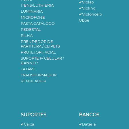
✔Violão
ITENS/LUTHIERIA
✔Violino
LUMINARIA
✔Violoncelo
MICROFONE
Oboé
PASTA CATÁLOGO
PEDESTAL
PILHA
PRENDEDOR DE
PARTITURA / CLIPETS
PROTETOR FACIAL
SUPORTE P/ CELULAR /
BANNER
TATAME
TRANSFORMADOR
VENTILADOR
SUPORTES
BANCOS
✔Caixa
✔Bateria