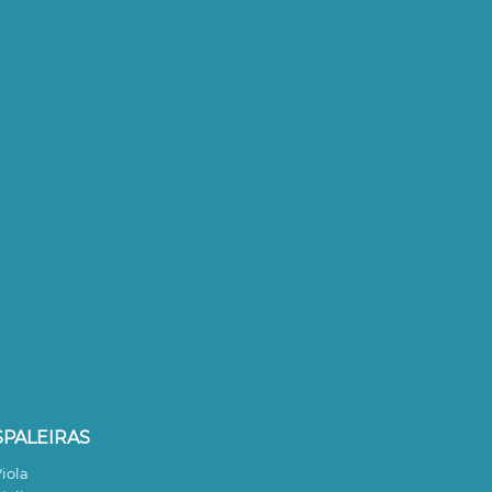
SPALEIRAS
iola