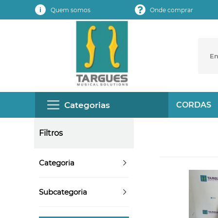
Quem somos
Onde comprar
Categorias
CORDAS
Filtros
Categoria
Subcategoria