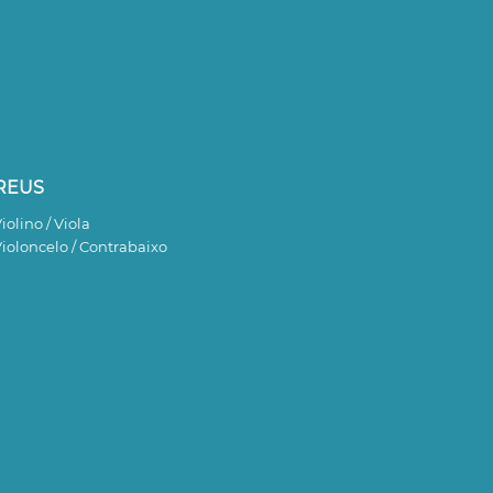
REUS
iolino / Viola
ioloncelo / Contrabaixo