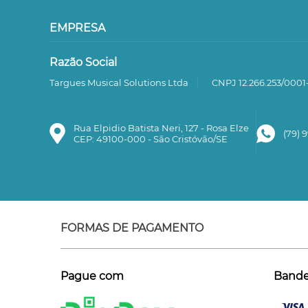
EMPRESA
Razão Social
Targues Musical Solutions Ltda
CNPJ 12.266.253/0001
Rua Elpidio Batista Neri, 127 - Rosa Elze
(79) 
CEP: 49100-000 - São Cristóvão/SE
FORMAS DE PAGAMENTO
Pague com
Bandei