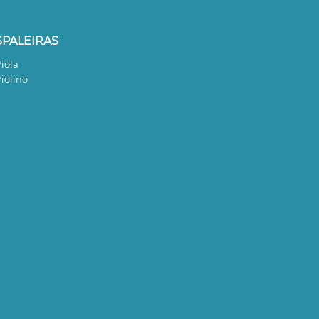
SPALEIRAS
iola
iolino