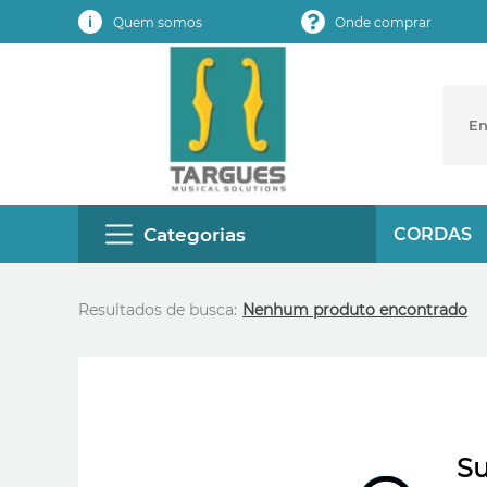
Quem somos
Onde comprar
Categorias
CORDAS
Resultados de busca:
Nenhum produto encontrado
Su