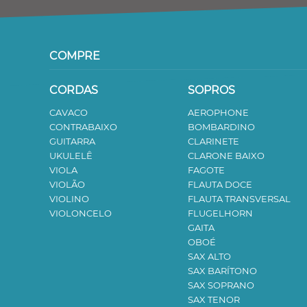
COMPRE
CORDAS
SOPROS
CAVACO
AEROPHONE
CONTRABAIXO
BOMBARDINO
GUITARRA
CLARINETE
UKULELÊ
CLARONE BAIXO
VIOLA
FAGOTE
VIOLÃO
FLAUTA DOCE
VIOLINO
FLAUTA TRANSVERSAL
VIOLONCELO
FLUGELHORN
GAITA
OBOÉ
SAX ALTO
SAX BARÍTONO
SAX SOPRANO
SAX TENOR