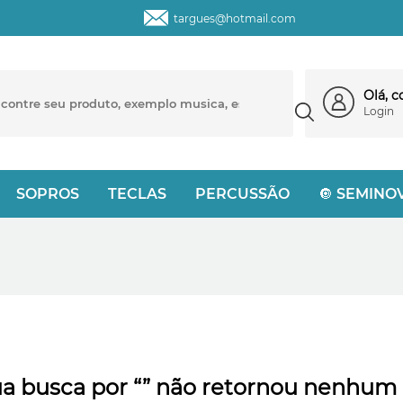
targues@hotmail.com
Olá, 
Login
SOPROS
TECLAS
PERCUSSÃO
🔘 SEMINO
a busca por “” não retornou nenhum 