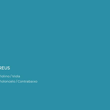
REUS
iolino / Viola
ioloncelo / Contrabaixo