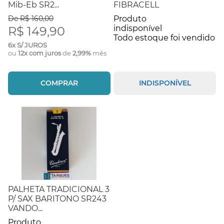
Mib-Eb SR2...
FIBRACELL
De R$ 160,00
Produto
indisponível
R$ 149,90
Todo estoque foi vendido
6x S/ JUROS
ou
12x com juros
de
2,99%
mês
COMPRAR
INDISPONÍVEL
PALHETA TRADICIONAL 3
P/ SAX BARITONO SR243
VANDO...
Produto