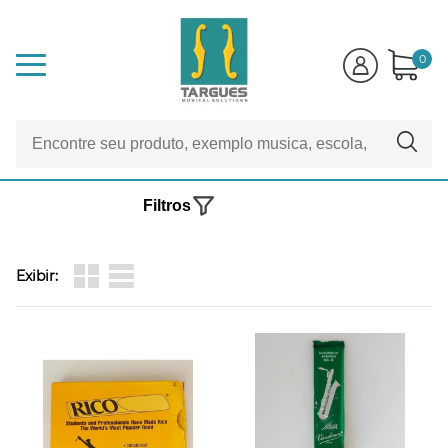
0
Filtros
Exibir: