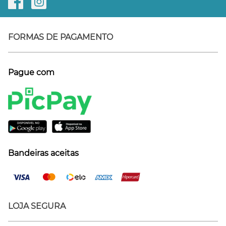
FORMAS DE PAGAMENTO
Pague com
Bandeiras aceitas
LOJA SEGURA