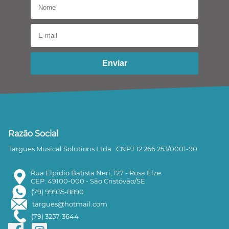
Enviar
Razão Social
Targues Musical Solutions Ltda
CNPJ 12.266.253/0001-90
Rua Elpidio Batista Neri, 127 - Rosa Elze
CEP: 49100-000 - São Cristóvão/SE
(79) 99935-8890
targues@hotmail.com
(79) 3257-3644