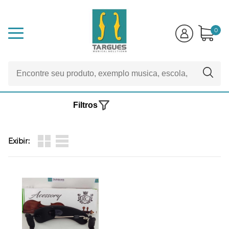
0
Filtros
Exibir: