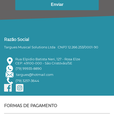
Enviar
Razão Social
Targues Musical Solutions Ltda
CNPJ 12.266.253/0001-90
Rua Elpidio Batista Neri, 127 - Rosa Elze
CEP: 49100-000 - São Cristóvão/SE
(79) 99935-8890
targues@hotmail.com
(79) 3257-3644
FORMAS DE PAGAMENTO