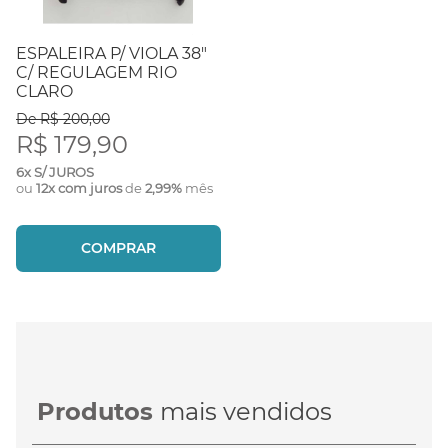
ESPALEIRA P/ VIOLA 38"
C/ REGULAGEM RIO
CLARO
De R$ 200,00
R$ 179,90
6x S/ JUROS
ou
12x com juros
de
2,99%
mês
COMPRAR
Produtos
mais vendidos