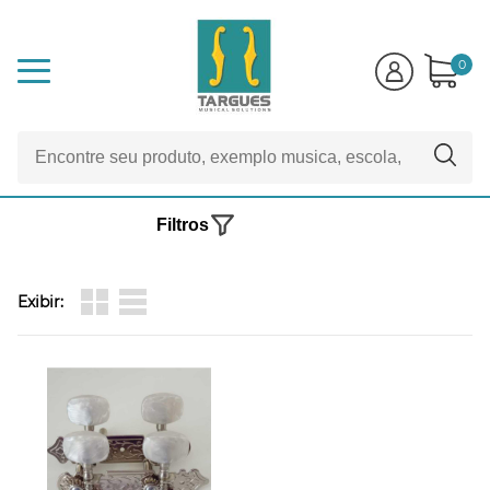
0
Filtros
Exibir: