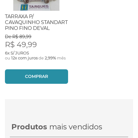
TARRAXA P/
CAVAQUINHO STANDART
PINO FINO DEVAL
De R$ 89,99
R$ 49,99
6x S/ JUROS
ou
12x com juros
de
2,99%
mês
COMPRAR
Produtos
mais vendidos