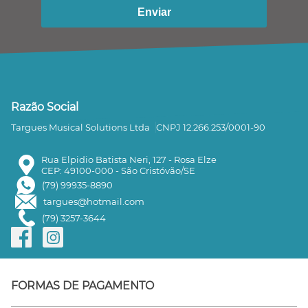
Enviar
Razão Social
Targues Musical Solutions Ltda
CNPJ 12.266.253/0001-90
Rua Elpidio Batista Neri, 127 - Rosa Elze
CEP: 49100-000 - São Cristóvão/SE
(79) 99935-8890
targues@hotmail.com
(79) 3257-3644
FORMAS DE PAGAMENTO