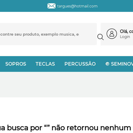
targues@hotmail.com
Olá, 
Login
SOPROS
TECLAS
PERCUSSÃO
🔘 SEMINO
a busca por “” não retornou nenhum 