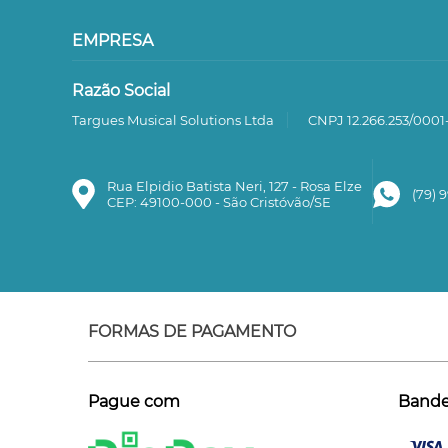
EMPRESA
Razão Social
Targues Musical Solutions Ltda
CNPJ 12.266.253/0001
Rua Elpidio Batista Neri, 127 - Rosa Elze
(79) 
CEP: 49100-000 - São Cristóvão/SE
FORMAS DE PAGAMENTO
Pague com
Bandei