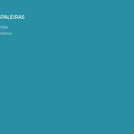
SPALEIRAS
iola
iolino