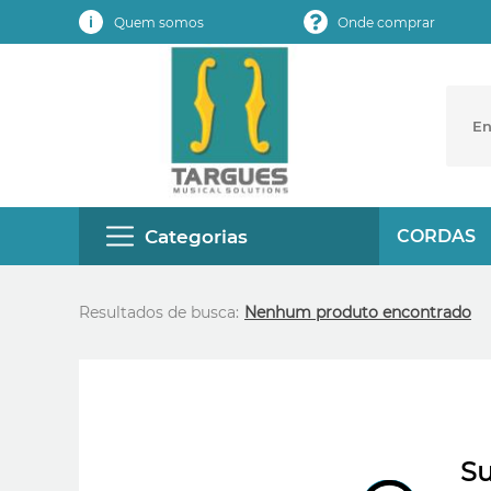
Quem somos
Onde comprar
Categorias
CORDAS
Resultados de busca:
Nenhum produto encontrado
Su