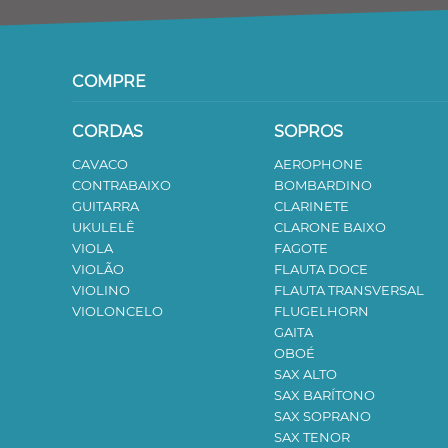
COMPRE
CORDAS
SOPROS
CAVACO
AEROPHONE
CONTRABAIXO
BOMBARDINO
GUITARRA
CLARINETE
UKULELÊ
CLARONE BAIXO
VIOLA
FAGOTE
VIOLÃO
FLAUTA DOCE
VIOLINO
FLAUTA TRANSVERSAL
VIOLONCELO
FLUGELHORN
GAITA
OBOÉ
SAX ALTO
SAX BARÍTONO
SAX SOPRANO
SAX TENOR