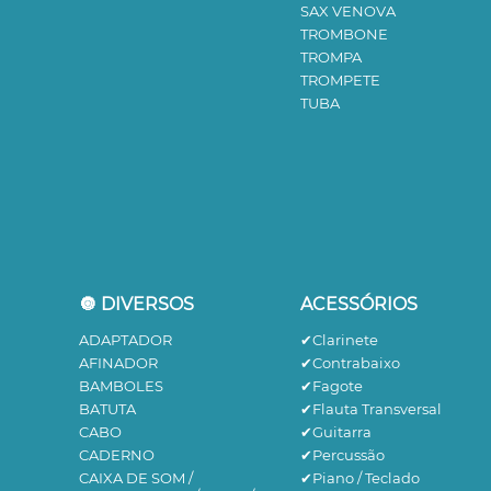
SAX VENOVA
TROMBONE
TROMPA
TROMPETE
TUBA
🔘 DIVERSOS
ACESSÓRIOS
ADAPTADOR
✔Clarinete
AFINADOR
✔Contrabaixo
BAMBOLES
✔Fagote
BATUTA
✔Flauta Transversal
CABO
✔Guitarra
CADERNO
✔Percussão
CAIXA DE SOM /
✔Piano / Teclado