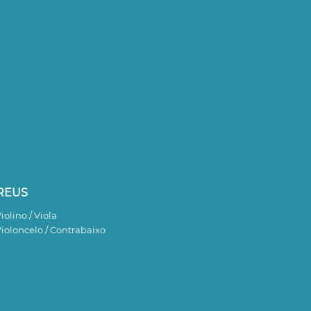
REUS
iolino / Viola
ioloncelo / Contrabaixo