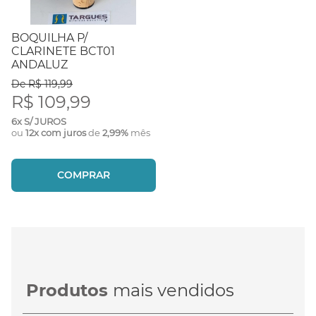
BOQUILHA P/
CLARINETE BCT01
ANDALUZ
De R$ 119,99
R$ 109,99
6x S/ JUROS
ou
12x com juros
de
2,99%
mês
COMPRAR
Produtos
mais vendidos