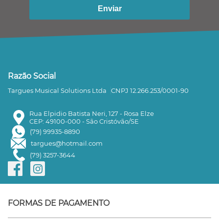
Enviar
Razão Social
Targues Musical Solutions Ltda
CNPJ 12.266.253/0001-90
Rua Elpidio Batista Neri, 127 - Rosa Elze
CEP: 49100-000 - São Cristóvão/SE
(79) 99935-8890
targues@hotmail.com
(79) 3257-3644
FORMAS DE PAGAMENTO