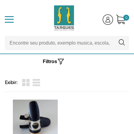
0
Filtros
Exibir: