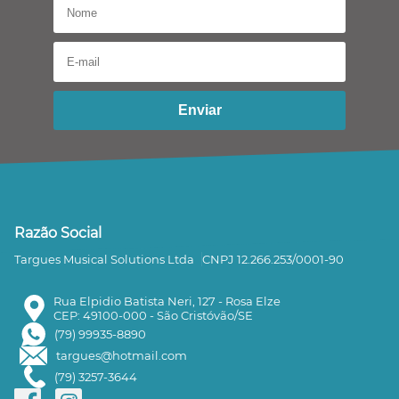
Enviar
Razão Social
Targues Musical Solutions Ltda
CNPJ 12.266.253/0001-90
Rua Elpidio Batista Neri, 127 - Rosa Elze
CEP: 49100-000 - São Cristóvão/SE
(79) 99935-8890
targues@hotmail.com
(79) 3257-3644