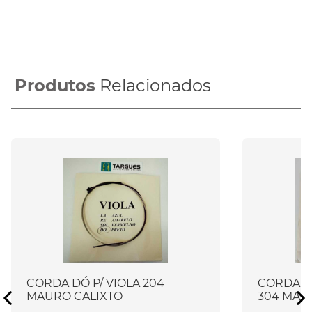
Produtos
Relacionados
CORDA DÓ P/ VIOLA 204
CORDA D
MAURO CALIXTO
304 MAU