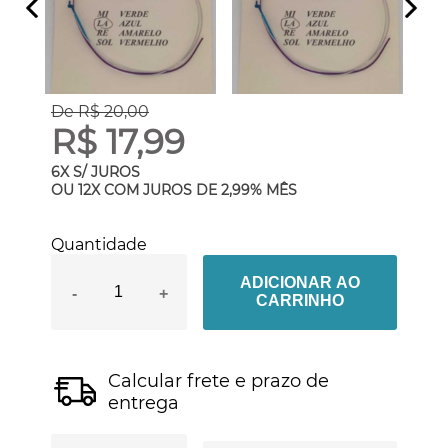
De R$ 20,00
R$ 17,99
6X S/ JUROS
OU
12X COM JUROS
DE
2,99%
MÊS
Quantidade
ADICIONAR AO
-
+
CARRINHO
Calcular frete e prazo de
entrega