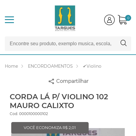
0
Home
ENCORDOAMENTOS
✔Violino
Compartilhar
CORDA LÁ P/ VIOLINO 102
MAURO CALIXTO
Cod. 0000100000102
VOCÊ ECONOMIZA R$ 2,01